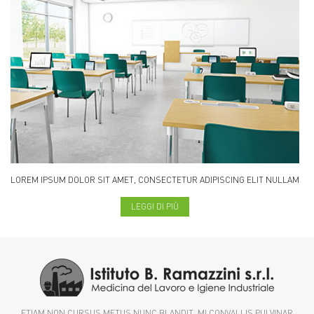
LOREM IPSUM DOLOR SIT AMET, CONSECTETUR ADIPISCING ELIT NULLAM
LEGGI DI PIÙ
ETIAM NON CURSUS METUS NUNC BLANDIT, MI CONVALLIS PULVINAR