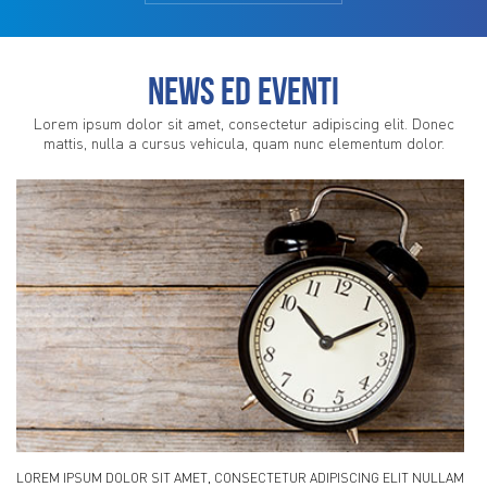
News ed eventi
Lorem ipsum dolor sit amet, consectetur adipiscing elit. Donec
mattis, nulla a cursus vehicula, quam nunc elementum dolor.
LOREM IPSUM DOLOR SIT AMET, CONSECTETUR ADIPISCING ELIT NULLAM