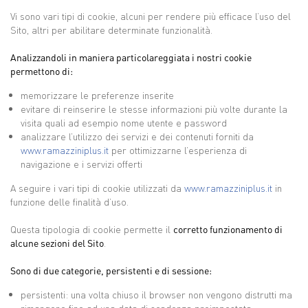
Vi sono vari tipi di cookie, alcuni per rendere più efficace l’uso del
Sito, altri per abilitare determinate funzionalità.
Analizzandoli in maniera particolareggiata i nostri cookie
permettono di:
memorizzare le preferenze inserite
evitare di reinserire le stesse informazioni più volte durante la
visita quali ad esempio nome utente e password
analizzare l’utilizzo dei servizi e dei contenuti forniti da
www.ramazziniplus.it
per ottimizzarne l’esperienza di
navigazione e i servizi offerti
A seguire i vari tipi di cookie utilizzati da
www.ramazziniplus.it
in
funzione delle finalità d’uso.
Questa tipologia di cookie permette il
corretto funzionamento di
alcune sezioni del Sito
.
Sono di due categorie, persistenti e di sessione:
persistenti: una volta chiuso il browser non vengono distrutti ma