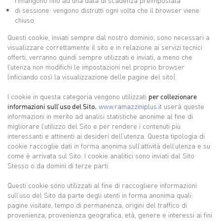
rimangono fino ad una data di scadenza preimpostata
di sessione: vengono distrutti ogni volta che il browser viene
chiuso
Questi cookie, inviati sempre dal nostro dominio, sono necessari a
visualizzare correttamente il sito e in relazione ai servizi tecnici
offerti, verranno quindi sempre utilizzati e inviati, a meno che
l’utenza non modifichi le impostazioni nel proprio browser
(inficiando così la visualizzazione delle pagine del sito).
I cookie in questa categoria vengono utilizzati
per collezionare
informazioni sull’uso del Sito.
www.ramazziniplus.it
userà queste
informazioni in merito ad analisi statistiche anonime al fine di
migliorare l’utilizzo del Sito e per rendere i contenuti più
interessanti e attinenti ai desideri dell’utenza. Questa tipologia di
cookie raccoglie dati in forma anonima sull’attività dell’utenza e su
come è arrivata sul Sito. I cookie analitici sono inviati dal Sito
Stesso o da domini di terze parti.
Questi cookie sono utilizzati al fine di raccogliere informazioni
sull’uso del Sito da parte degli utenti in forma anonima quali:
pagine visitate, tempo di permanenza, origini del traffico di
provenienza, provenienza geografica, età, genere e interessi ai fini