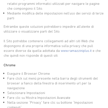
relativi programmi informatici utilizzati per navigare le pagine
che compongono il Sito.
Mediante modifica delle impostazioni nell’uso dei servizi di terze
parti
Entrambe queste soluzioni potrebbero impedire all’utente di
utilizzare o visualizzare parti del Sito.
Il Sito potrebbe contenere collegamenti ad altri siti Web che
dispongono di una propria informativa sulla privacy che può
essere diverse da quella adottata da
www.ramazziniplus.it
e che
che quindi non risponde di questi siti.
Chrome
Eseguire il Browser Chrome
Fare click sul menù presente nella barra degli strumenti del
browser a fianco della finestra di inserimento url per la
navigazione
Selezionare Impostazioni
Fare clic su Mostra Impostazioni Avanzate
Nella sezione “Privacy” fare clic su bottone “Impostazioni
contenuti“