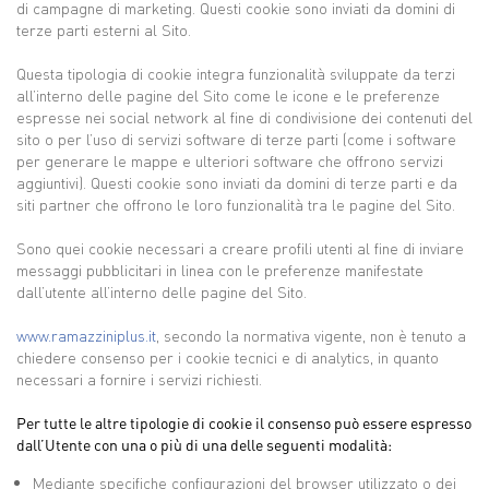
di campagne di marketing. Questi cookie sono inviati da domini di
terze parti esterni al Sito.
Questa tipologia di cookie integra funzionalità sviluppate da terzi
all’interno delle pagine del Sito come le icone e le preferenze
espresse nei social network al fine di condivisione dei contenuti del
sito o per l’uso di servizi software di terze parti (come i software
per generare le mappe e ulteriori software che offrono servizi
aggiuntivi). Questi cookie sono inviati da domini di terze parti e da
siti partner che offrono le loro funzionalità tra le pagine del Sito.
Sono quei cookie necessari a creare profili utenti al fine di inviare
messaggi pubblicitari in linea con le preferenze manifestate
dall’utente all’interno delle pagine del Sito.
www.ramazziniplus.it
, secondo la normativa vigente, non è tenuto a
chiedere consenso per i cookie tecnici e di analytics, in quanto
necessari a fornire i servizi richiesti.
Per tutte le altre tipologie di cookie il consenso può essere espresso
dall’Utente con una o più di una delle seguenti modalità:
Mediante specifiche configurazioni del browser utilizzato o dei